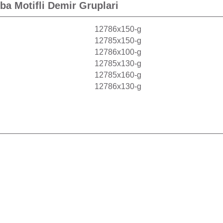
ba Motifli Demir
Gruplari
12786x150-g
12785x150-g
12786x100-g
12785x130-g
12785x160-g
12786x130-g