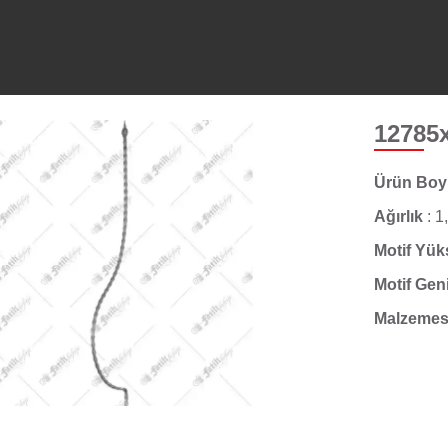
12785
Ürün Bo
Ağırlık
:
1
Motif Yük
Motif Gen
Malzemes