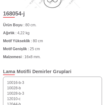
168054-j
Ürün Boyu
:
80 cm.
Ağırlık
:
4,22 kg
Motif Yükseklik
:
80 cm
Motif Genişlik
:
25 cm
Malzemesi
:
16x8 mm.
Lama Motifli Demirler
Gruplari
10016-b-3
10028-b
10028-b-3
12010-c
12044-b