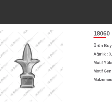
18060
Ürün Bo
Ağırlık
:
0
Motif Yük
Motif Gen
Malzemes