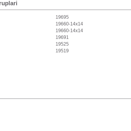
ruplari
19695
19660-14x14
19660-14x14
19691
19525
19519