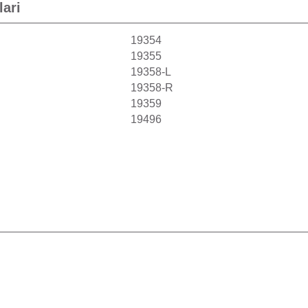
lari
19354
19355
19358-L
19358-R
19359
19496