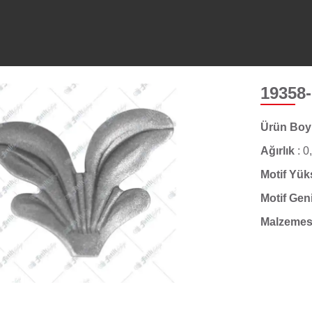
19358
Ürün Bo
Ağırlık
:
0
Motif Yük
Motif Gen
Malzemes