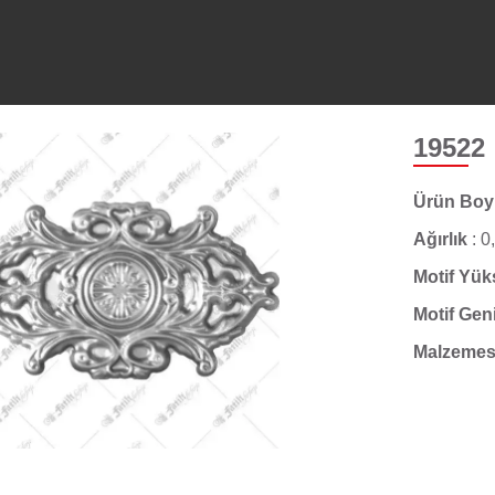
19522
Ürün Bo
Ağırlık
:
0
Motif Yük
Motif Gen
Malzemes