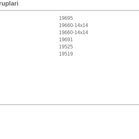
ruplari
19695
19660-14x14
19660-14x14
19691
19525
19519